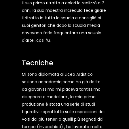
Il suo primo ritratto a colori lo realizzò a 7
anni, la sua maestra incredula fece girare
il ritratto in tutta la scuola e consigliò ai
suoi genitori che dopo la scuola media
dovevano farle frequentare una scuola
d'arte...cosi fu.
Tecniche
Mi sono diplomata al Liceo Artistico
sezione accademia,come ho già detto ,
da giovanissima mi piaceva tantissimo
disegnare e modellare , la mia prima
produzione è stata una serie di studi
figurativi soprattutto sulle espressioni dei
volti dai più teneri a quelli più segnati dal
tempo (invecchiati) , ho lavorato molto