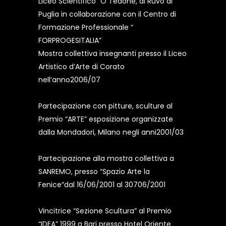
Liceo Scientifico “O Tedone, di Ruvo di
Puglia in collaborazione con il Centro di
Formazione Professionale “
FORPROGESITALIA”
Mostra collettiva insegnanti presso il Liceo
Artistico d’Arte di Corato
nell’anno2006/07
Partecipazione con pitture, sculture al
Premio “ARTE” esposizione organizzate
dalla Mondadori, Milano negli anni2001/03
Partecipazione alla mostra collettiva a
SANREMO, presso “Spazio Arte la
Fenice”dal 16/06/2001 al 30706/2001
Vincitrice “Sezione Scultura” al Premio
“IDEA” 1999 a Bari presso Hotel Oriente