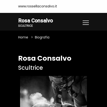
www.rossellaconsalvo.it
Rosa Consalvo
SCULTRICE
Home
Biografia
Rosa Consalvo
Scultrice