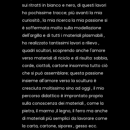
sui ritratti in bianco e nero, di questi lavori
ho pochissime tracce; più avanti la mia
curiosità , la mia ricerca la mia passione si
è soffermata molto sulla modellazione
dell'argilla e di tutti i materiali plasmabili ,
ho realizzato tantissimi lavori a rilievo ,
quadri scultori, scoprendo anche l'amore
verso materiali di riciclo e di risulta: sabbia,
corde, ciottoli, cartone insomma tutto ciò
che si può assemblare; questa passione
insieme all'amore verso la scultura è
cresciuta moltissimo sino ad oggi , il mio
percorso didattico è improntato proprio
sulla conoscenza dei materiali , come la
pietra, il marmo ,il legno, il ferro ma anche
di materiali più semplici da lavorare come
la carta, cartone, siporex , gesso ecc.