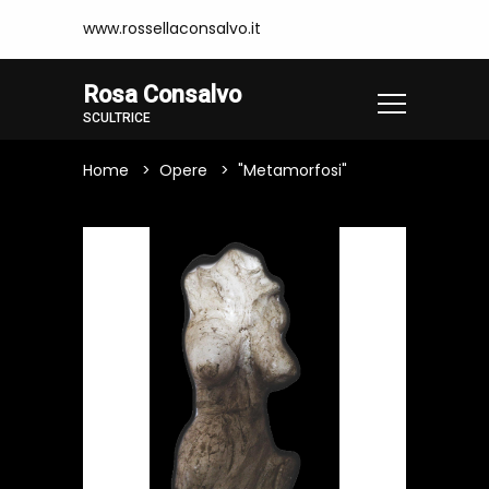
www.rossellaconsalvo.it
Rosa Consalvo
SCULTRICE
Home
Opere
"Metamorfosi"