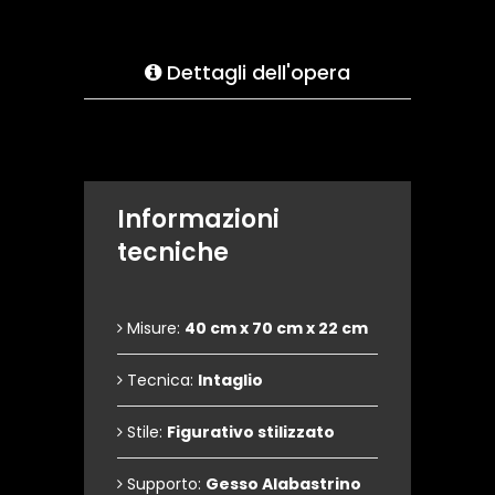
Dettagli dell'opera
Informazioni
tecniche
Misure:
40 cm x 70 cm x 22 cm
Tecnica:
Intaglio
Stile:
Figurativo stilizzato
Supporto:
Gesso Alabastrino