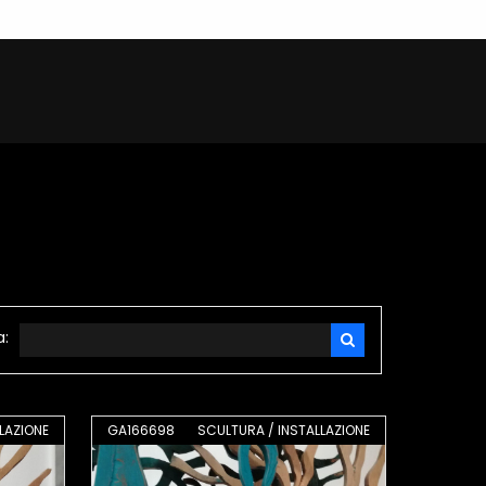
a:
LAZIONE
GA166698
SCULTURA / INSTALLAZIONE