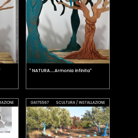
"
" NATURA.....Armonia infinita"
RAZIONE
GA175567
SCULTURA / INSTALLAZIONE