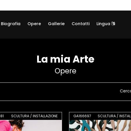
Biografia
Opere
Gallerie
Contatti
Lingua
La mia Arte
Opere
Cerc
81
SCULTURA / INSTALLAZIONE
GA166697
SCULTURA / INSTAL