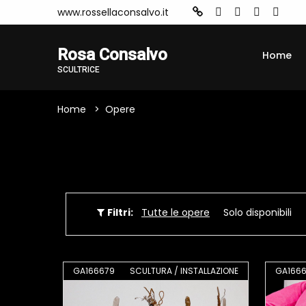
www.rossellaconsalvo.it
Rosa Consalvo
Home
SCULTRICE
Home
Opere
Filtri:
Tutte le opere
Solo disponibili
GA166679
SCULTURA / INSTALLAZIONE
GA1666