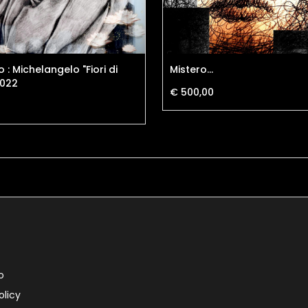
o : Michelangelo "Fiori di
Mistero...
2022
€ 500,00
o
olicy