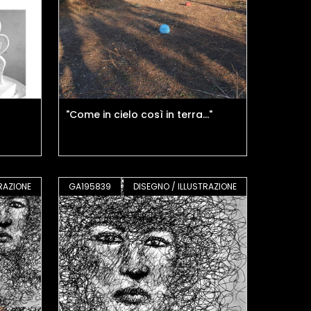
"Come in cielo così in terra..."
RAZIONE
GA195839
DISEGNO / ILLUSTRAZIONE